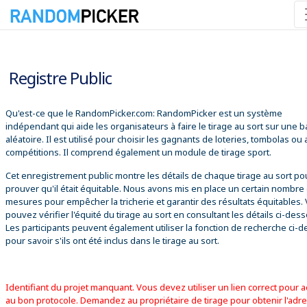
06/08/2026 04:56:54
Registre Public
Qu'est-ce que le RandomPicker.com: RandomPicker est un système
indépendant qui aide les organisateurs à faire le tirage au sort sur une 
aléatoire. Il est utilisé pour choisir les gagnants de loteries, tombolas ou
compétitions. Il comprend également un module de tirage sport.
Cet enregistrement public montre les détails de chaque tirage au sort po
prouver qu'il était équitable. Nous avons mis en place un certain nombre
mesures pour empêcher la tricherie et garantir des résultats équitables.
pouvez vérifier l'équité du tirage au sort en consultant les détails ci-des
Les participants peuvent également utiliser la fonction de recherche ci-
pour savoir s'ils ont été inclus dans le tirage au sort.
Identifiant du projet manquant. Vous devez utiliser un lien correct pour 
au bon protocole. Demandez au propriétaire de tirage pour obtenir l'adr