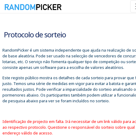
07/08/2026 09:59:48
Protocolo de sorteio
RandomPicker é um sistema independente que ajuda na realização de so
de base aleatória. Pode ser usado na selecção de vencedores de concur
lotarias, etc. O serviço não fomenta qualquer tipo de competição ou sorte
consiste apenas um software para a escolha de valores aleatórios.
Este registo público mostra os detalhes de cada sorteio para provar que 
justo. Temos uma série de medidas em vigor para evitar a batota e garant
resultados justos. Pode verificar a imparcialidade do sorteio analisando 
pormenores abaixo. Os participantes também podem utilizar a funcional
de pesquisa abaixo para ver se foram incluídos no sorteio.
Identificação de projecto em falta. Irá necessitar de um link válido para a
ao respectivo protocolo. Questione o responsável do sorteio sobre qual
endereço válido de acesso.