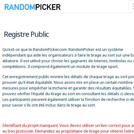
06/08/2026 12:05:09
Registre Public
Qu'est-ce que le RandomPicker.com: RandomPicker est un système
indépendant qui aide les organisateurs à faire le tirage au sort sur une 
aléatoire. Il est utilisé pour choisir les gagnants de loteries, tombolas ou
compétitions. Il comprend également un module de tirage sport.
Cet enregistrement public montre les détails de chaque tirage au sort po
prouver qu'il était équitable. Nous avons mis en place un certain nombre
mesures pour empêcher la tricherie et garantir des résultats équitables.
pouvez vérifier l'équité du tirage au sort en consultant les détails ci-des
Les participants peuvent également utiliser la fonction de recherche ci-
pour savoir s'ils ont été inclus dans le tirage au sort.
Identifiant du projet manquant. Vous devez utiliser un lien correct pour 
au bon protocole. Demandez au propriétaire de tirage pour obtenir l'adr