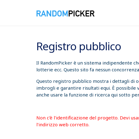
06/08/2026 07:11:07
Registro pubblico
Il RandomPicker è un sistema indipendente che t
lotterie ecc. Questo sito fa nessun concorrenza
Questo registro pubblico mostra i dettagli di 
imbrogli e garantire risultati equi. È possibile
anche usare la funzione di ricerca qui sotto per
Non c'è l'identificazione del progetto. Devi us
l'indirizzo web corretto.