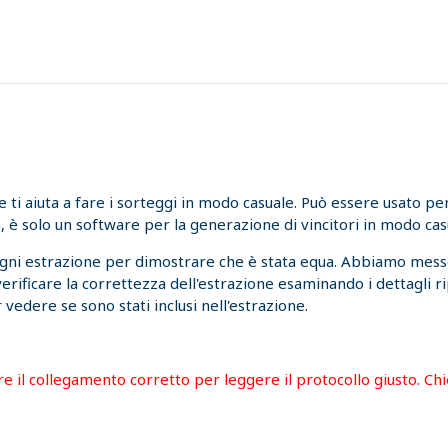
i aiuta a fare i sorteggi in modo casuale. Può essere usato per l
, è solo un software per la generazione di vincitori in modo cas
ogni estrazione per dimostrare che è stata equa. Abbiamo messo
 verificare la correttezza dell'estrazione esaminando i dettagli r
 vedere se sono stati inclusi nell'estrazione.
are il collegamento corretto per leggere il protocollo giusto. C