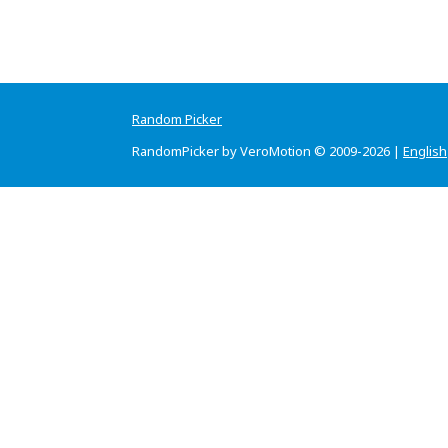
Random Picker
RandomPicker by VeroMotion © 2009-2026 |
English