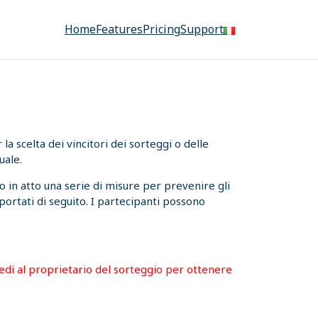
Home
Features
Pricing
Support
a scelta dei vincitori dei sorteggi o delle
uale.
 in atto una serie di misure per prevenire gli
iportati di seguito. I partecipanti possono
hiedi al proprietario del sorteggio per ottenere