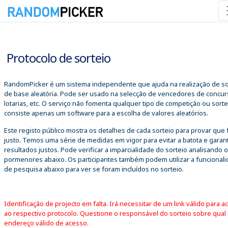
06/08/2026 19:43:57
Protocolo de sorteio
RandomPicker é um sistema independente que ajuda na realização de so
de base aleatória. Pode ser usado na selecção de vencedores de concur
lotarias, etc. O serviço não fomenta qualquer tipo de competição ou sorte
consiste apenas um software para a escolha de valores aleatórios.
Este registo público mostra os detalhes de cada sorteio para provar que 
justo. Temos uma série de medidas em vigor para evitar a batota e garant
resultados justos. Pode verificar a imparcialidade do sorteio analisando 
pormenores abaixo. Os participantes também podem utilizar a funcional
de pesquisa abaixo para ver se foram incluídos no sorteio.
Identificação de projecto em falta. Irá necessitar de um link válido para a
ao respectivo protocolo. Questione o responsável do sorteio sobre qual
endereço válido de acesso.