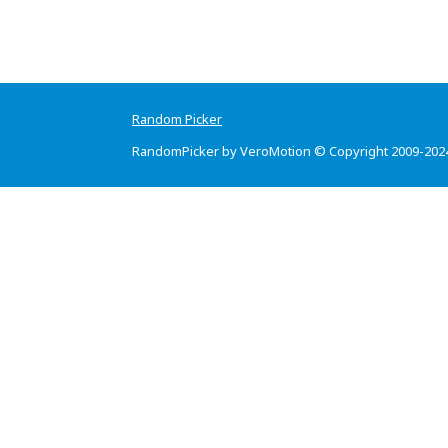
Random Picker
RandomPicker by VeroMotion © Copyright 2009-202