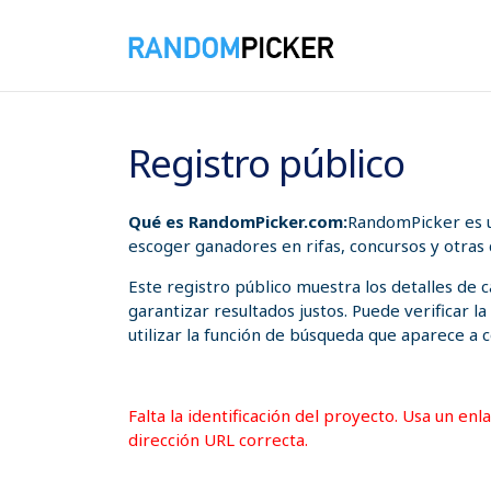
07/08/2026 03:17:59 p. m.
Registro público
Qué es RandomPicker.com:
RandomPicker es u
escoger ganadores en rifas, concursos y otras
Este registro público muestra los detalles de
garantizar resultados justos. Puede verificar l
utilizar la función de búsqueda que aparece a c
Falta la identificación del proyecto. Usa un en
dirección URL correcta.