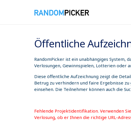
07.08.2026 19:53:19
Öffentliche Aufzeic
RandomPicker ist ein unabhängiges System, das
Verlosungen, Gewinnspielen, Lotterien oder a
Diese öffentliche Aufzeichnung zeigt die Deta
Betrug zu verhindern und faire Ergebnisse zu
einsehen. Die Teilnehmer können auch die Su
Fehlende Projektidentifikation. Verwenden Si
Verlosung, ob er Ihnen die richtige URL-Adres