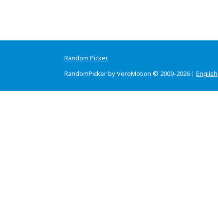
Random Picker
RandomPicker by VeroMotion © 2009-2026 |
English