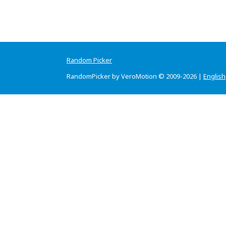
Random Picker
RandomPicker by VeroMotion © 2009-2026 |
English