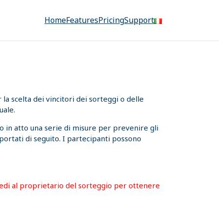
Home
Features
Pricing
Support
a scelta dei vincitori dei sorteggi o delle
uale.
 in atto una serie di misure per prevenire gli
iportati di seguito. I partecipanti possono
hiedi al proprietario del sorteggio per ottenere