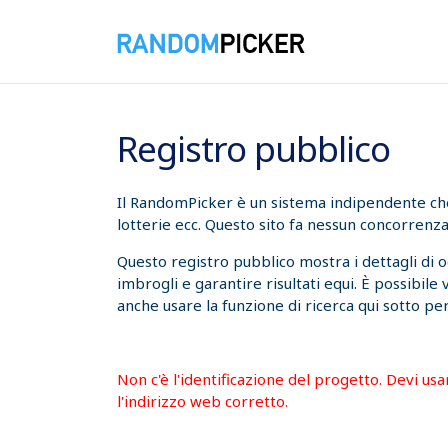
08/08/2026 02:53:30
Registro pubblico
Il RandomPicker è un sistema indipendente che t
lotterie ecc. Questo sito fa nessun concorrenza
Questo registro pubblico mostra i dettagli di 
imbrogli e garantire risultati equi. È possibile
anche usare la funzione di ricerca qui sotto per
Non c'è l'identificazione del progetto. Devi us
l'indirizzo web corretto.