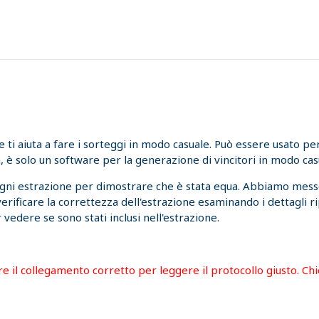
i aiuta a fare i sorteggi in modo casuale. Può essere usato per l
, è solo un software per la generazione di vincitori in modo cas
ogni estrazione per dimostrare che è stata equa. Abbiamo messo
 verificare la correttezza dell'estrazione esaminando i dettagli r
 vedere se sono stati inclusi nell'estrazione.
are il collegamento corretto per leggere il protocollo giusto. C