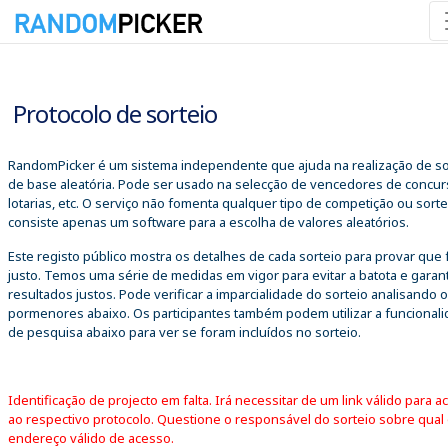
07/08/2026 17:48:44
Protocolo de sorteio
RandomPicker é um sistema independente que ajuda na realização de so
de base aleatória. Pode ser usado na selecção de vencedores de concur
lotarias, etc. O serviço não fomenta qualquer tipo de competição ou sorte
consiste apenas um software para a escolha de valores aleatórios.
Este registo público mostra os detalhes de cada sorteio para provar que 
justo. Temos uma série de medidas em vigor para evitar a batota e garant
resultados justos. Pode verificar a imparcialidade do sorteio analisando 
pormenores abaixo. Os participantes também podem utilizar a funcional
de pesquisa abaixo para ver se foram incluídos no sorteio.
Identificação de projecto em falta. Irá necessitar de um link válido para a
ao respectivo protocolo. Questione o responsável do sorteio sobre qual
endereço válido de acesso.