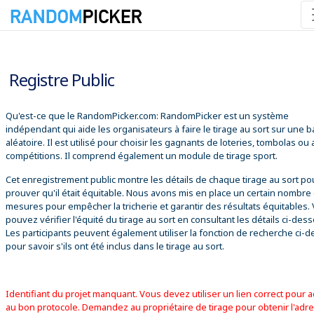
07/08/2026 13:14:44
Registre Public
Qu'est-ce que le RandomPicker.com: RandomPicker est un système
indépendant qui aide les organisateurs à faire le tirage au sort sur une 
aléatoire. Il est utilisé pour choisir les gagnants de loteries, tombolas ou
compétitions. Il comprend également un module de tirage sport.
Cet enregistrement public montre les détails de chaque tirage au sort po
prouver qu'il était équitable. Nous avons mis en place un certain nombre
mesures pour empêcher la tricherie et garantir des résultats équitables.
pouvez vérifier l'équité du tirage au sort en consultant les détails ci-des
Les participants peuvent également utiliser la fonction de recherche ci-
pour savoir s'ils ont été inclus dans le tirage au sort.
Identifiant du projet manquant. Vous devez utiliser un lien correct pour 
au bon protocole. Demandez au propriétaire de tirage pour obtenir l'adr