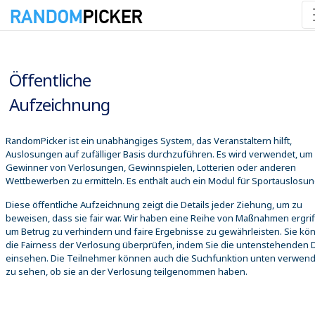
06.08.2026 16:48:07
Öffentliche
Aufzeichnung
RandomPicker ist ein unabhängiges System, das Veranstaltern hilft,
Auslosungen auf zufälliger Basis durchzuführen. Es wird verwendet, um
Gewinner von Verlosungen, Gewinnspielen, Lotterien oder anderen
Wettbewerben zu ermitteln. Es enthält auch ein Modul für Sportauslosu
Diese öffentliche Aufzeichnung zeigt die Details jeder Ziehung, um zu
beweisen, dass sie fair war. Wir haben eine Reihe von Maßnahmen ergrif
um Betrug zu verhindern und faire Ergebnisse zu gewährleisten. Sie kö
die Fairness der Verlosung überprüfen, indem Sie die untenstehenden D
einsehen. Die Teilnehmer können auch die Suchfunktion unten verwen
zu sehen, ob sie an der Verlosung teilgenommen haben.