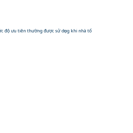
c độ ưu tiên thường được sử dụng khi nhà tổ