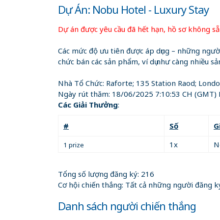
Dự Án: Nobu Hotel - Luxury Stay
Dự án được yêu cầu đã hết hạn, hồ sơ không sẵ
Các mức độ ưu tiên được áp dụng – những người
chức bán các sản phẩm, ví dụ như càng nhiều s
Nhà Tổ Chức:
Raforte; 135 Station Raod; Lond
Ngày rút thăm:
18/06/2025 7:10:53 CH
(GMT) 
Các Giải Thưởng
:
#
Số
G
1x
N
1 prize
Tổng số lượng đăng ký: 216
Cơ hội chiến thắng: Tất cả những người đăng k
Danh sách người chiến thắng