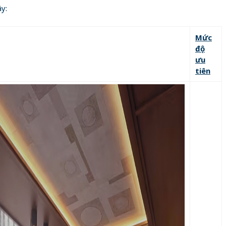
y:
Mức
độ
ưu
tiên