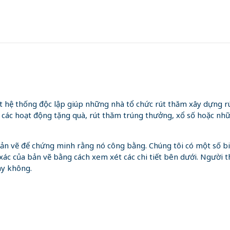
hệ thống độc lập giúp những nhà tổ chức rút thăm xây dựng r
 các hoạt động tặng quà, rút thăm trúng thưởng, xổ số hoặc nh
g bản vẽ để chứng minh rằng nó công bằng. Chúng tôi có một số 
xác của bản vẽ bằng cách xem xét các chi tiết bên dưới. Người t
ay không.