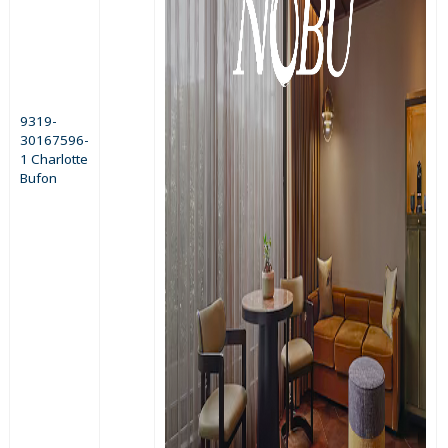
9319-
30167596-
1 Charlotte
Bufon