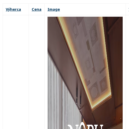
Výherca
Cena
Image