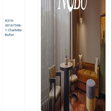
9319-
30167596-
1 Charlotte
Bufon