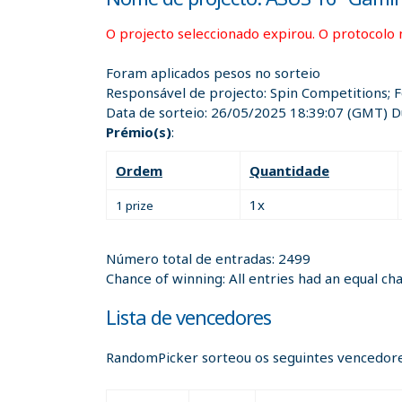
O projecto seleccionado expirou. O protocolo 
Foram aplicados pesos no sorteio
Responsável de projecto:
Spin Competitions; 
Data de sorteio:
26/05/2025 18:39:07
(GMT) Du
Prémio(s)
:
Ordem
Quantidade
1x
1 prize
Número total de entradas: 2499
Chance of winning: All entries had an equal ch
Lista de vencedores
RandomPicker sorteou os seguintes vencedore