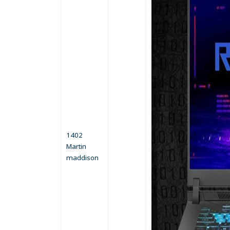
1402
Martin
maddison