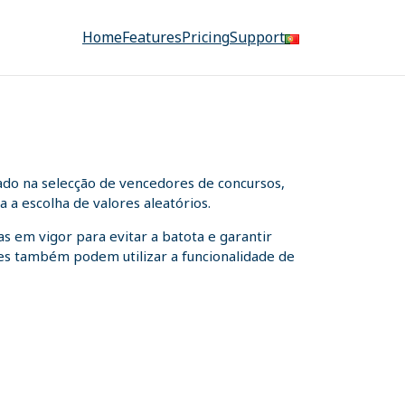
Home
Features
Pricing
Support
ado na selecção de vencedores de concursos,
 a escolha de valores aleatórios.
s em vigor para evitar a batota e garantir
ntes também podem utilizar a funcionalidade de