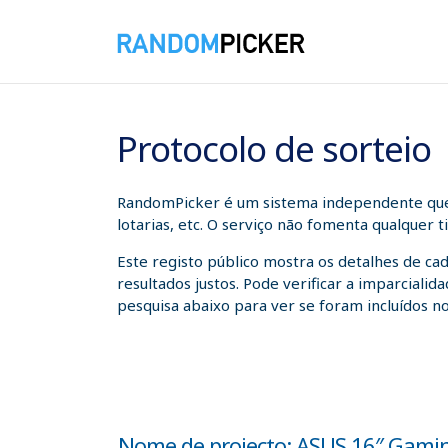
08/08/2026 04:19:19
Protocolo de sorteio
RandomPicker é um sistema independente que a
lotarias, etc. O serviço não fomenta qualquer 
Este registo público mostra os detalhes de ca
resultados justos. Pode verificar a imparcial
pesquisa abaixo para ver se foram incluídos no
Nome de projecto: ASUS 16″ Gamin