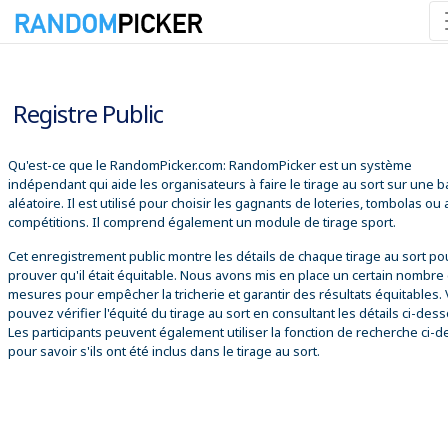
07/08/2026 01:01:05
Registre Public
Qu'est-ce que le RandomPicker.com: RandomPicker est un système
indépendant qui aide les organisateurs à faire le tirage au sort sur une 
aléatoire. Il est utilisé pour choisir les gagnants de loteries, tombolas ou
compétitions. Il comprend également un module de tirage sport.
Cet enregistrement public montre les détails de chaque tirage au sort po
prouver qu'il était équitable. Nous avons mis en place un certain nombre
mesures pour empêcher la tricherie et garantir des résultats équitables.
pouvez vérifier l'équité du tirage au sort en consultant les détails ci-des
Les participants peuvent également utiliser la fonction de recherche ci-
pour savoir s'ils ont été inclus dans le tirage au sort.