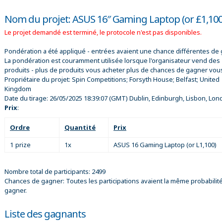
Nom du projet: ASUS 16″ Gaming Laptop (or £1,100
Le projet demandé est terminé, le protocole n'est pas disponibles.
Pondération a été appliqué - entrées avaient une chance différentes de 
La pondération est couramment utilisée lorsque l'organisateur vend des
produits - plus de produits vous acheter plus de chances de gagner vou
Propriétaire du projet:
Spin Competitions; Forsyth House; Belfast; United
Kingdom
Date du tirage:
26/05/2025 18:39:07
(GMT) Dublin, Edinburgh, Lisbon, Lon
Prix
:
Ordre
Quantité
Prix
1 prize
1x
ASUS 16 Gaming Laptop (or L1,100)
Nombre total de participants: 2499
Chances de gagner: Toutes les participations avaient la même probabilit
gagner.
Liste des gagnants