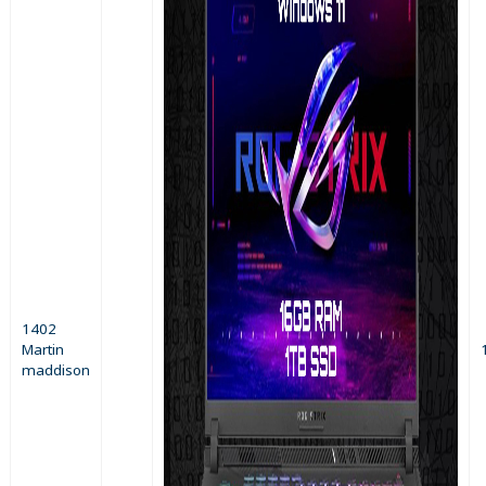
1402
Martin
maddison