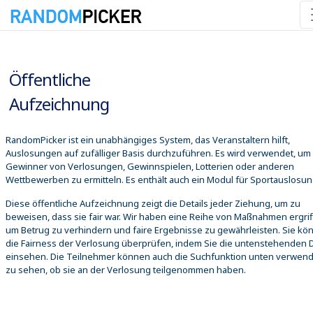
06.08.2026 19:39:52
Öffentliche
Aufzeichnung
RandomPicker ist ein unabhängiges System, das Veranstaltern hilft,
Auslosungen auf zufälliger Basis durchzuführen. Es wird verwendet, um
Gewinner von Verlosungen, Gewinnspielen, Lotterien oder anderen
Wettbewerben zu ermitteln. Es enthält auch ein Modul für Sportauslosu
Diese öffentliche Aufzeichnung zeigt die Details jeder Ziehung, um zu
beweisen, dass sie fair war. Wir haben eine Reihe von Maßnahmen ergrif
um Betrug zu verhindern und faire Ergebnisse zu gewährleisten. Sie kö
die Fairness der Verlosung überprüfen, indem Sie die untenstehenden D
einsehen. Die Teilnehmer können auch die Suchfunktion unten verwen
zu sehen, ob sie an der Verlosung teilgenommen haben.