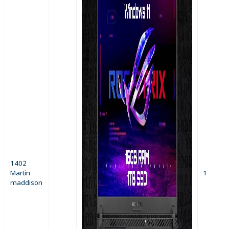
1402
Martin
1
maddison