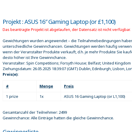
Projekt : ASUS 16″ Gaming Laptop (or £1,100)
Das beantragte Projekt ist abgelaufen, der Datensatz ist nicht verfügbar.
Gewichtungen wurden angewendet – die Teilnahmebedingungen habe
unterschiedliche Gewinnchancen. Gewichtungen werden häufig verwen
wenn der Veranstalter Produkte verkauft, d.h. je mehr Produkte Sie kauf
desto höher ist Ihre Gewinnchance.
Veranstalter:
Spin Competitions; Forsyth House; Belfast; United Kingdom
Ziehungsdatum:
26.05.2025 18:39:07
(GMT) Dublin, Edinburgh, Lisbon, L
Preis(e)
:
#
Menge
Preis
1 prize
1x
ASUS 16 Gaming Laptop (or L1,100)
Gesamtanzahl der Teilnehmer: 2499
Gewinnchance: Alle Einträge hatten die gleiche Gewinnchance.
Gewinnerliste