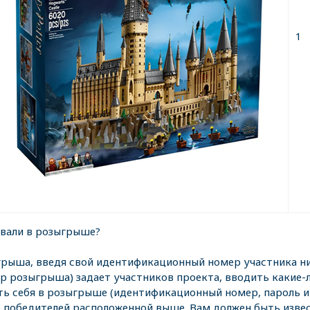
1
овали в розыгрыше?
рыша, введя свой идентификационный номер участника ни
ор розыгрыша) задает участников проекта, вводить какие-
ь себя в розыгрыше (идентификационный номер, пароль и 
победителей расположенной выше. Вам должен быть извес