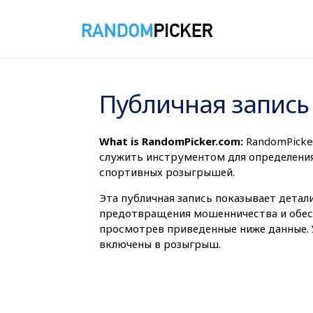
08.08.2026 8:28:18
Публичная запись
What is RandomPicker.com:
RandomPicke
служить инструментом для определения 
спортивных розыгрышей.
Эта публичная запись показывает детали
предотвращения мошенничества и обесп
просмотрев приведенные ниже данные. У
включены в розыгрыш.