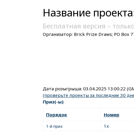
Название проекта:
Бесплатная версия – тольк
Организатор:
Brick Prize Draws; PO Box 
Дата розыгрыша:
03.04.2025 13:00:22
(G
(проверьте проекты за последние 30 дн
Приз(-ы)
:
Порядок
Номер
1x
1-й приз