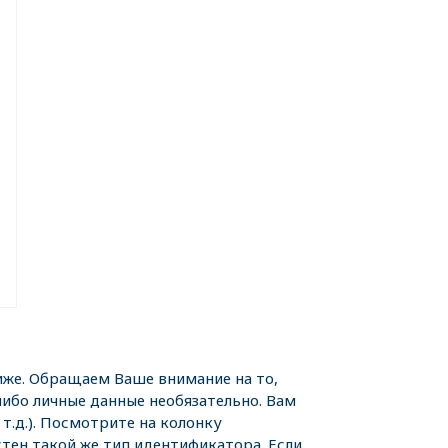
же. Обращаем Ваше внимание на то,
либо личные данные необязательно. Вам
т.д.). Посмотрите на колонку
тен такой же тип идентификатора. Если