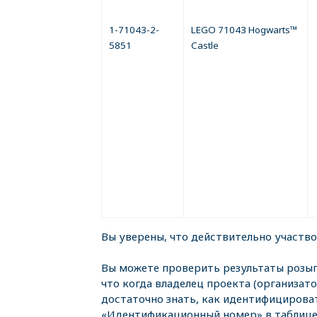
1-71043-2-
LEGO 71043 Hogwarts™
5851
Castle
Вы уверены, что действительно участв
Вы можете проверить результаты розыг
что когда владелец проекта (организат
достаточно знать, как идентифицироват
«Идентификационный номер» в таблице 