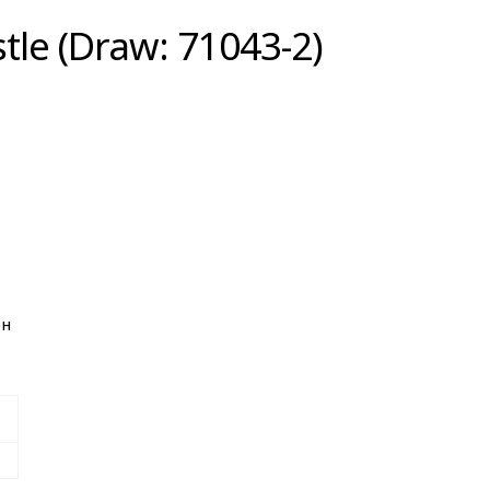
le (Draw: 71043-2)
он