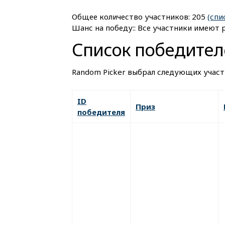
Общее количество участников: 205
(спи
Шанс на победу:: Все участники имеют 
Список победител
Random Picker выбрал следующих участ
ID
Приз
победителя