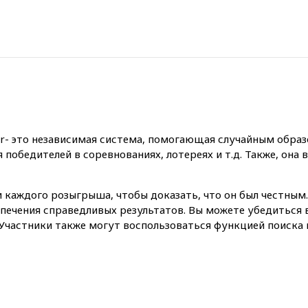
r- это независимая система, помогающая случайным образ
победителей в соревнованиях, лотереях и т.д. Также, она 
 каждого розыгрыша, чтобы доказать, что он был честным. 
ечения справедливых результатов. Вы можете убедиться 
частники также могут воспользоваться функцией поиска н