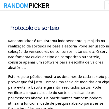
08/08/2026 05:34:15
Protocolo de sorteio
RandomPicker é um sistema independente que ajuda na
realização de sorteios de base aleatória. Pode ser usado n
selecção de vencedores de concursos, lotarias, etc. O servi
não fomenta qualquer tipo de competição ou sorteio,
consiste apenas um software para a escolha de valores
aleatórios.
Este registo público mostra os detalhes de cada sorteio p
provar que foi justo. Temos uma série de medidas em vig
para evitar a batota e garantir resultados justos. Pode
verificar a imparcialidade do sorteio analisando os
pormenores abaixo. Os participantes também podem
utilizar a funcionalidade de pesquisa abaixo para ver se
foram incluídos no sorteio.