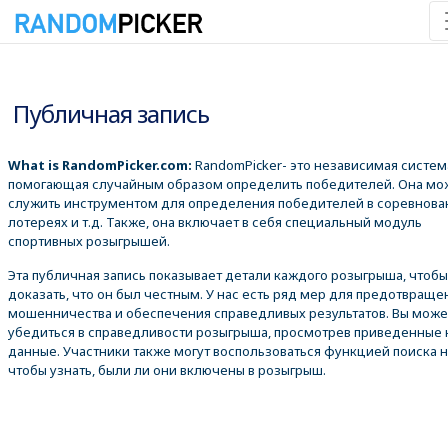
09.08.2026 14:23:29
Публичная запись
What is RandomPicker.com:
RandomPicker- это независимая систем
помогающая случайным образом определить победителей. Она мо
служить инструментом для определения победителей в соревнова
лотереях и т.д. Также, она включает в себя специальный модуль
спортивных розыгрышей.
Эта публичная запись показывает детали каждого розыгрыша, чтобы
доказать, что он был честным. У нас есть ряд мер для предотвраще
мошенничества и обеспечения справедливых результатов. Вы може
убедиться в справедливости розыгрыша, просмотрев приведенные
данные. Участники также могут воспользоваться функцией поиска 
чтобы узнать, были ли они включены в розыгрыш.