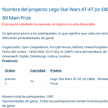
Nombre del proyecto: Lego Star Wars AT-AT (or £80
IW Main Prize
El proyecto solicitado ha expirado, el registro no está disponible.
Se aplicaron pesos a los participantes, lo que significa que cada uno tení
diferentes probabilidades de ganar.
Organizador:
Spin Competitions; Forsyth House; Belfast; United Kingdom
Fecha del sorteo::
14/03/2025 10:21:18 a. m.
(GMT) Hora del meridiano de
Greenwich: Dublín, Edimburgo, Lisboa, Londres
Premio(s)
:
Orden
Cantidad
Premio
premio
Lego Star Wars AT-AT (or L800) - IW Mai
1x
1
Prize
Número total de participantes: 1097
Oportunidades de ganar: Todas las participaciones tenían la misma proba
de ganar