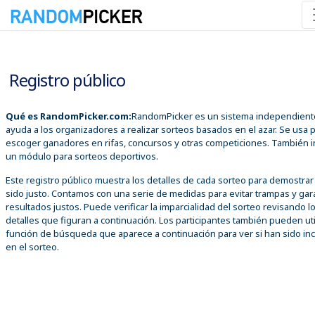
07/08/2026 01:18:27 p. m.
Registro público
Qué es RandomPicker.com:
RandomPicker es un sistema independient
ayuda a los organizadores a realizar sorteos basados en el azar. Se usa 
escoger ganadores en rifas, concursos y otras competiciones. También i
un módulo para sorteos deportivos.
Este registro público muestra los detalles de cada sorteo para demostra
sido justo. Contamos con una serie de medidas para evitar trampas y gar
resultados justos. Puede verificar la imparcialidad del sorteo revisando l
detalles que figuran a continuación. Los participantes también pueden util
función de búsqueda que aparece a continuación para ver si han sido inc
en el sorteo.