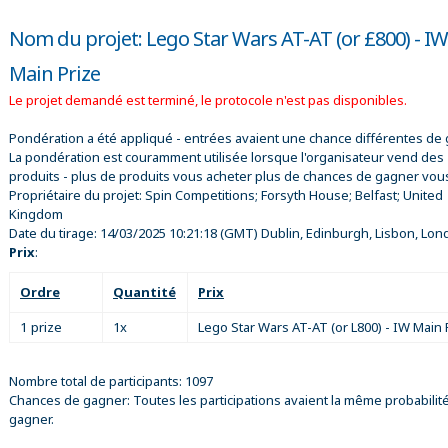
Nom du projet: Lego Star Wars AT-AT (or £800) - IW
Main Prize
Le projet demandé est terminé, le protocole n'est pas disponibles.
Pondération a été appliqué - entrées avaient une chance différentes de 
La pondération est couramment utilisée lorsque l'organisateur vend des
produits - plus de produits vous acheter plus de chances de gagner vou
Propriétaire du projet:
Spin Competitions; Forsyth House; Belfast; United
Kingdom
Date du tirage:
14/03/2025 10:21:18
(GMT) Dublin, Edinburgh, Lisbon, Lon
Prix
:
Ordre
Quantité
Prix
1 prize
1x
Lego Star Wars AT-AT (or L800) - IW Main 
Nombre total de participants: 1097
Chances de gagner: Toutes les participations avaient la même probabilit
gagner.