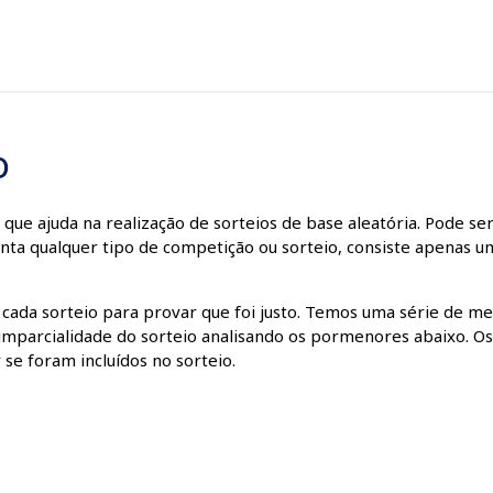
o
e ajuda na realização de sorteios de base aleatória. Pode se
menta qualquer tipo de competição ou sorteio, consiste apenas u
 cada sorteio para provar que foi justo. Temos uma série de me
 a imparcialidade do sorteio analisando os pormenores abaixo. 
 se foram incluídos no sorteio.