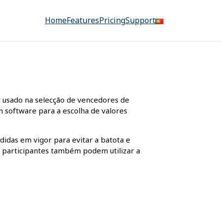
Home
Features
Pricing
Support
r usado na selecção de vencedores de
m software para a escolha de valores
didas em vigor para evitar a batota e
Os participantes também podem utilizar a