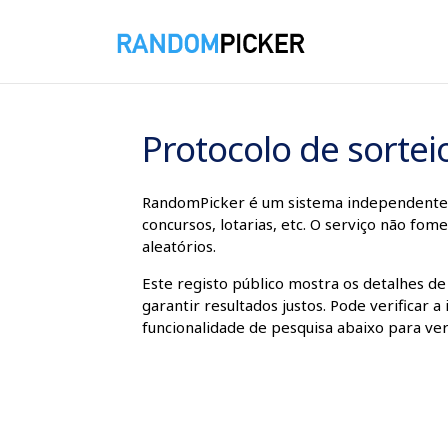
09/08/2026 11:21:34
Protocolo de sortei
RandomPicker é um sistema independente qu
concursos, lotarias, etc. O serviço não fo
aleatórios.
Este registo público mostra os detalhes de
garantir resultados justos. Pode verificar
funcionalidade de pesquisa abaixo para ver