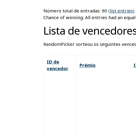
Número total de entradas: 90
(list entries)
Chance of winning: All entries had an equa
Lista de vencedore
RandomPicker sorteou os seguintes vence
ID de
Prémio
vencedor