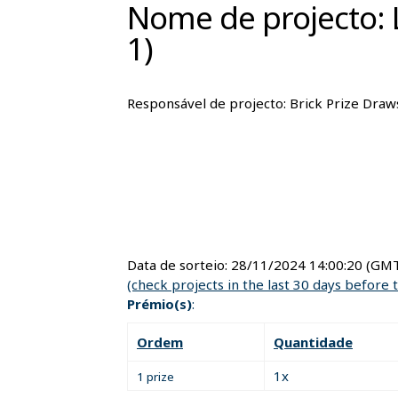
Nome de projecto: 
1)
Responsável de projecto:
Brick Prize Draw
Data de sorteio:
28/11/2024 14:00:20
(GMT
(check projects in the last 30 days before 
Prémio(s)
:
Ordem
Quantidade
1x
1 prize