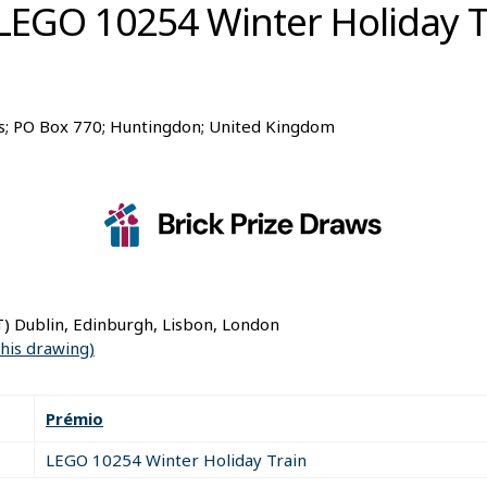
LEGO 10254 Winter Holiday T
s; PO Box 770; Huntingdon; United Kingdom
) Dublin, Edinburgh, Lisbon, London
this drawing)
Prémio
LEGO 10254 Winter Holiday Train