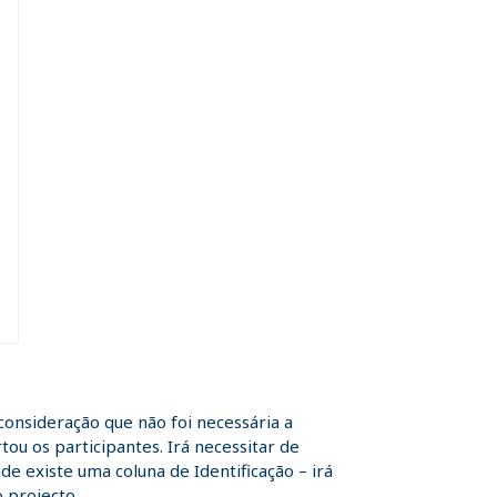
consideração que não foi necessária a
u os participantes. Irá necessitar de
de existe uma coluna de Identificação – irá
 projecto.