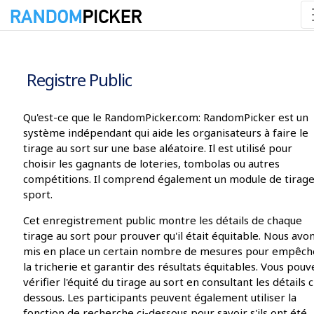
08/08/2026 17:00:27
Registre Public
Qu'est-ce que le RandomPicker.com: RandomPicker est un
système indépendant qui aide les organisateurs à faire le
tirage au sort sur une base aléatoire. Il est utilisé pour
choisir les gagnants de loteries, tombolas ou autres
compétitions. Il comprend également un module de tirag
sport.
Cet enregistrement public montre les détails de chaque
tirage au sort pour prouver qu'il était équitable. Nous avo
mis en place un certain nombre de mesures pour empêch
la tricherie et garantir des résultats équitables. Vous pouv
vérifier l'équité du tirage au sort en consultant les détails c
dessous. Les participants peuvent également utiliser la
fonction de recherche ci-dessous pour savoir s'ils ont été