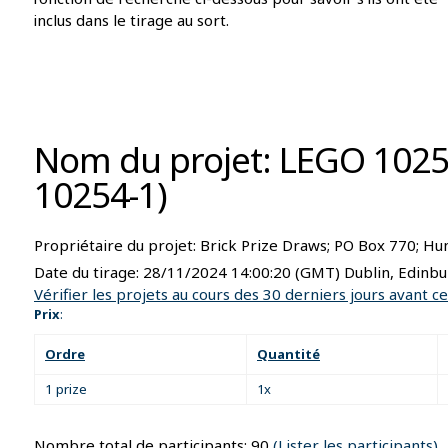
inclus dans le tirage au sort.
Nom du projet: LEGO 10254
10254-1)
Propriétaire du projet:
Brick Prize Draws; PO Box 770; H
Date du tirage:
28/11/2024 14:00:20
(GMT) Dublin, Edinbu
Vérifier les projets au cours des 30 derniers jours avant ce
Prix
:
Ordre
Quantité
1 prize
1x
Nombre total de participants: 90
(Lister les participants)