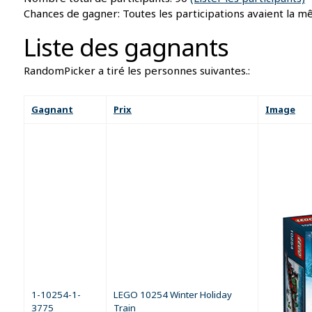
Chances de gagner: Toutes les participations avaient la m
Liste des gagnants
RandomPicker a tiré les personnes suivantes.:
Gagnant
Prix
Image
1-10254-1-
LEGO 10254 Winter Holiday
3775
Train