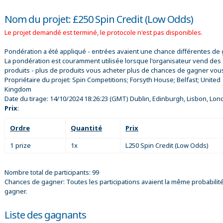
Nom du projet: £250 Spin Credit (Low Odds)
Le projet demandé est terminé, le protocole n'est pas disponibles.
Pondération a été appliqué - entrées avaient une chance différentes de 
La pondération est couramment utilisée lorsque l'organisateur vend des
produits - plus de produits vous acheter plus de chances de gagner vou
Propriétaire du projet:
Spin Competitions; Forsyth House; Belfast; United
Kingdom
Date du tirage:
14/10/2024 18:26:23
(GMT) Dublin, Edinburgh, Lisbon, Lon
Prix
:
Ordre
Quantité
Prix
1 prize
1x
L250 Spin Credit (Low Odds)
Nombre total de participants: 99
Chances de gagner: Toutes les participations avaient la même probabilit
gagner.
Liste des gagnants