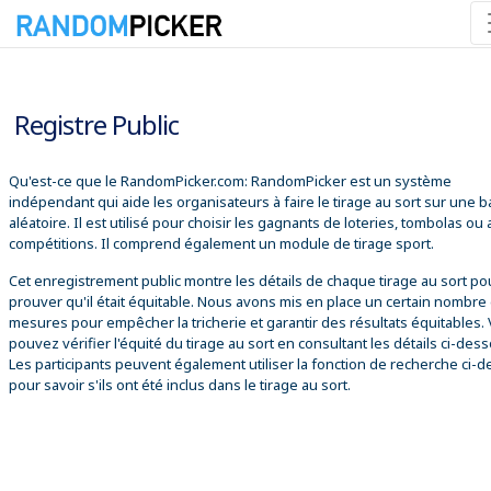
08/08/2026 17:40:38
Registre Public
Qu'est-ce que le RandomPicker.com: RandomPicker est un système
indépendant qui aide les organisateurs à faire le tirage au sort sur une 
aléatoire. Il est utilisé pour choisir les gagnants de loteries, tombolas ou
compétitions. Il comprend également un module de tirage sport.
Cet enregistrement public montre les détails de chaque tirage au sort po
prouver qu'il était équitable. Nous avons mis en place un certain nombre
mesures pour empêcher la tricherie et garantir des résultats équitables.
pouvez vérifier l'équité du tirage au sort en consultant les détails ci-des
Les participants peuvent également utiliser la fonction de recherche ci-
pour savoir s'ils ont été inclus dans le tirage au sort.