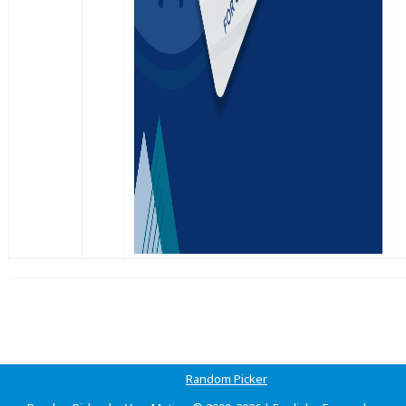
Random Picker