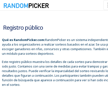
08/08/2026 08:00:44 a. m.
Registro público
Qué es RandomPicker.com:
RandomPicker es un sistema independient
ayuda a los organizadores a realizar sorteos basados en el azar. Se usa 
escoger ganadores en rifas, concursos y otras competiciones. También i
un módulo para sorteos deportivos.
Este registro público muestra los detalles de cada sorteo para demostra
sido justo. Contamos con una serie de medidas para evitar trampas y gar
resultados justos. Puede verificar la imparcialidad del sorteo revisando l
detalles que figuran a continuación. Los participantes también pueden util
función de búsqueda que aparece a continuación para ver si han sido inc
en el sorteo.