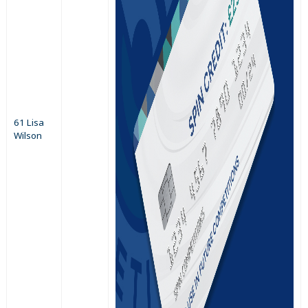
61 Lisa
Wilson