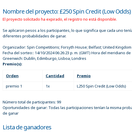
Nombre del proyecto: £250 Spin Credit (Low Odds)
El proyecto solicitado ha expirado, el registro no está disponible.
Se aplicaron pesos a los participantes, lo que significa que cada uno tení
diferentes probabilidades de ganar.
Organizador:
Spin Competitions; Forsyth House; Belfast; United Kingdom
Fecha del sorteo::
14/10/2024 06:26:23 p. m.
(GMT) Hora del meridiano de
Greenwich: Dublín, Edimburgo, Lisboa, Londres
Premio(s)
:
Orden
Cantidad
Premio
premio 1
1x
L250 Spin Credit (Low Odds)
Número total de participantes: 99
Oportunidades de ganar: Todas las participaciones tenían la misma proba
de ganar
Lista de ganadores