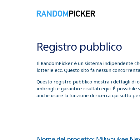
08/08/2026 14:40:12
Registro pubblico
Il RandomPicker è un sistema indipendente che t
lotterie ecc. Questo sito fa nessun concorrenza
Questo registro pubblico mostra i dettagli di 
imbrogli e garantire risultati equi. È possibile
anche usare la funzione di ricerca qui sotto per
Nome del progetto: Milwaukee Ne