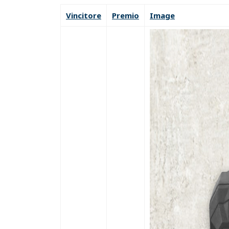
Vincitore
Premio
Image