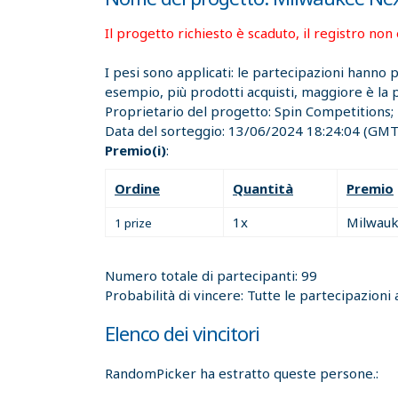
Il progetto richiesto è scaduto, il registro non 
I pesi sono applicati: le partecipazioni hanno
esempio, più prodotti acquisti, maggiore è la po
Proprietario del progetto:
Spin Competitions;
Data del sorteggio:
13/06/2024 18:24:04
(GMT)
Premio(i)
:
Ordine
Quantità
Premio
1x
Milwauk
1 prize
Numero totale di partecipanti: 99
Probabilità di vincere: Tutte le partecipazioni 
Elenco dei vincitori
RandomPicker ha estratto queste persone.: