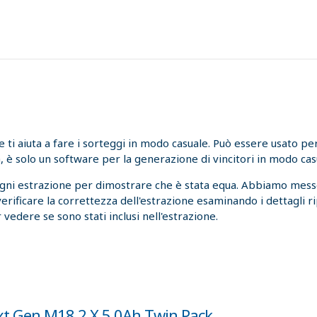
i aiuta a fare i sorteggi in modo casuale. Può essere usato per l
, è solo un software per la generazione di vincitori in modo cas
ogni estrazione per dimostrare che è stata equa. Abbiamo messo
 verificare la correttezza dell'estrazione esaminando i dettagli r
 vedere se sono stati inclusi nell'estrazione.
xt Gen M18 2 X 5.0Ah Twin Pack