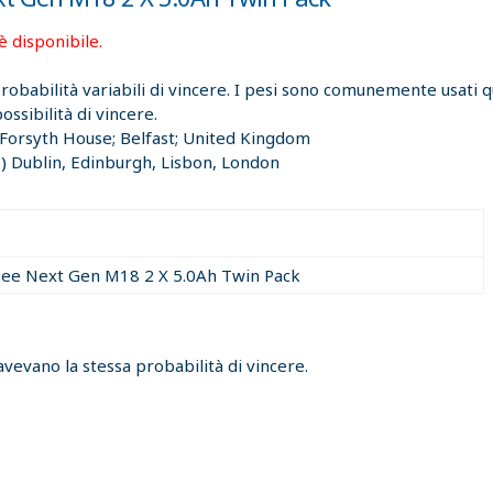
è disponibile.
 probabilità variabili di vincere. I pesi sono comunemente usati
ssibilità di vincere.
 Forsyth House; Belfast; United Kingdom
 Dublin, Edinburgh, Lisbon, London
ee Next Gen M18 2 X 5.0Ah Twin Pack
avevano la stessa probabilità di vincere.