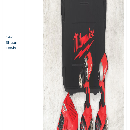
147
Shaun
Lewis