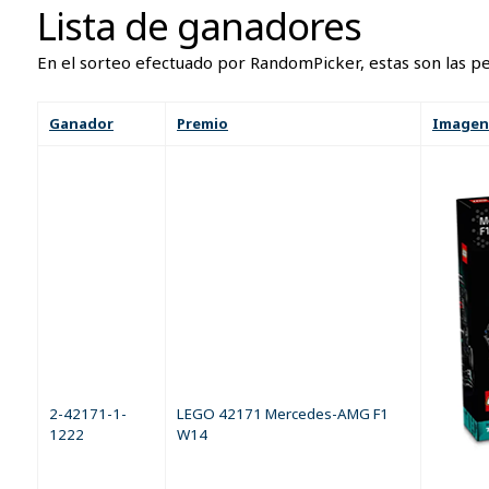
Lista de ganadores
En el sorteo efectuado por RandomPicker, estas son las pe
Ganador
Premio
Imagen
2-42171-1-
LEGO 42171 Mercedes-AMG F1
1222
W14