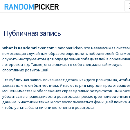
09.08.2026 12:17:17
Публичная запись
What is RandomPicker.com:
RandomPicker- это независимая систем
помогающая случайным образом определить победителей. Она мо
служить инструментом для определения победителей в соревнова
лотереях и т.д. Также, она включает в себя специальный модуль
спортивных розыгрышей.
Эта публичная запись показывает детали каждого розыгрыша, чтобы
доказать, что он был честным. У нас есть ряд мер для предотвраще
мошенничества и обеспечения справедливых результатов. Вы може
убедиться в справедливости розыгрыша, просмотрев приведенные
данные. Участники также могут воспользоваться функцией поиска 
чтобы узнать, были ли они включены в розыгрыш.