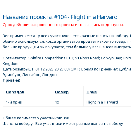
Название проекта: #104 - Flight in a Harvard
Срок действия запрошенного проекта истек, запись недоступна.
Вес применяется - у всех участников есть разные шансы на победу. 
обычно используются, когда организатор продает какой-то товар, т. 
больше продукции вы покупаете, тем больше у вас шансов выиграть
Организатор:
Spitfire Competitions LTD; 51 Rhos Road; Colwyn Bay; Unit
Kingdom
Дата розыгрыша:
01.12.2023 20:25:08
(GMT) Время по Гринвичу: Дубли
Эдинбург, Лиссабон, Лондон
Приз(-ы)
:
Порядок
Номер
Приз
1-й приз
1x
Flight in a Harvard
Общее количество участников: 398
Шанс на победу:: Все участники имеют равные шансы на победу