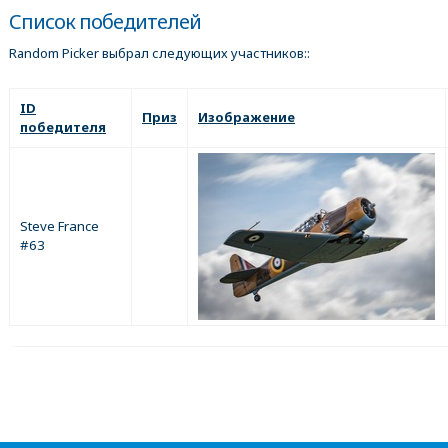
Список победителей
Random Picker выбрал следующих участников::
ID
Приз
Изображение
победителя
Steve France
#63