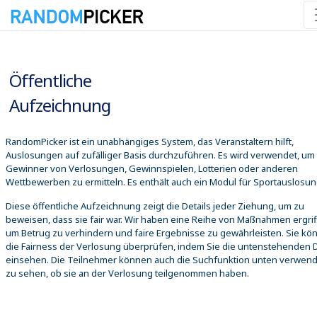
07.08.2026 11:30:18
Öffentliche
Aufzeichnung
RandomPicker ist ein unabhängiges System, das Veranstaltern hilft,
Auslosungen auf zufälliger Basis durchzuführen. Es wird verwendet, um
Gewinner von Verlosungen, Gewinnspielen, Lotterien oder anderen
Wettbewerben zu ermitteln. Es enthält auch ein Modul für Sportauslosu
Diese öffentliche Aufzeichnung zeigt die Details jeder Ziehung, um zu
beweisen, dass sie fair war. Wir haben eine Reihe von Maßnahmen ergrif
um Betrug zu verhindern und faire Ergebnisse zu gewährleisten. Sie kö
die Fairness der Verlosung überprüfen, indem Sie die untenstehenden D
einsehen. Die Teilnehmer können auch die Suchfunktion unten verwen
zu sehen, ob sie an der Verlosung teilgenommen haben.