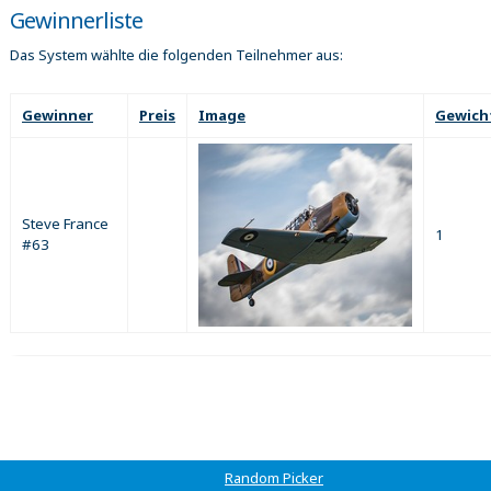
Gewinnerliste
Das System wählte die folgenden Teilnehmer aus:
Gewinner
Preis
Image
Gewich
Steve France
1
#63
Random Picker