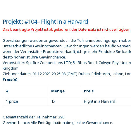
Projekt : #104 - Flight in a Harvard
Das beantragte Projekt ist abgelaufen, der Datensatz ist nicht verfügbar.
Gewichtungen wurden angewendet – die Teilnahmebedingungen habe
unterschiedliche Gewinnchancen. Gewichtungen werden häufig verwen
wenn der Veranstalter Produkte verkauft, d.h. je mehr Produkte Sie kauf
desto höher ist Ihre Gewinnchance.
Veranstalter:
Spitfire Competitions LTD; 51 Rhos Road; Colwyn Bay; Unite
Kingdom
Ziehungsdatum:
01.12.2023 20:25:08
(GMT) Dublin, Edinburgh, Lisbon, L
Preis(e)
:
#
Menge
Preis
1 prize
1x
Flight in a Harvard
Gesamtanzahl der Teilnehmer: 398
Gewinnchance: Alle Einträge hatten die gleiche Gewinnchance.