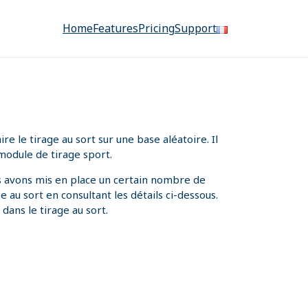
Home
Features
Pricing
Support
 le tirage au sort sur une base aléatoire. Il
module de tirage sport.
us avons mis en place un certain nombre de
 au sort en consultant les détails ci-dessous.
dans le tirage au sort.