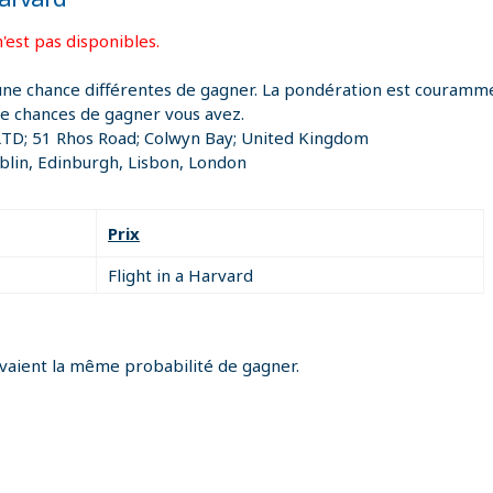
'est pas disponibles.
une chance différentes de gagner. La pondération est courammen
de chances de gagner vous avez.
LTD; 51 Rhos Road; Colwyn Bay; United Kingdom
lin, Edinburgh, Lisbon, London
Prix
Flight in a Harvard
avaient la même probabilité de gagner.