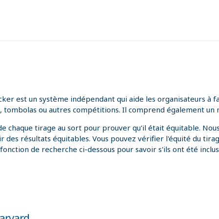
r est un système indépendant qui aide les organisateurs à faire
ies, tombolas ou autres compétitions. Il comprend également un 
e chaque tirage au sort pour prouver qu'il était équitable. No
des résultats équitables. Vous pouvez vérifier l'équité du tirage
onction de recherche ci-dessous pour savoir s'ils ont été inclus 
Harvard