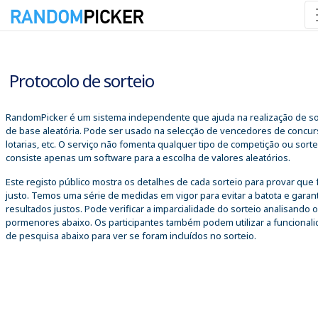
07/08/2026 13:13:01
Protocolo de sorteio
RandomPicker é um sistema independente que ajuda na realização de so
de base aleatória. Pode ser usado na selecção de vencedores de concur
lotarias, etc. O serviço não fomenta qualquer tipo de competição ou sorte
consiste apenas um software para a escolha de valores aleatórios.
Este registo público mostra os detalhes de cada sorteio para provar que 
justo. Temos uma série de medidas em vigor para evitar a batota e garant
resultados justos. Pode verificar a imparcialidade do sorteio analisando 
pormenores abaixo. Os participantes também podem utilizar a funcional
de pesquisa abaixo para ver se foram incluídos no sorteio.