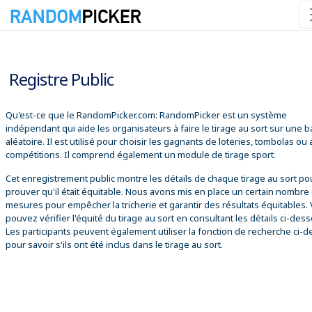
09/08/2026 06:56:54
Registre Public
Qu'est-ce que le RandomPicker.com: RandomPicker est un système
indépendant qui aide les organisateurs à faire le tirage au sort sur une 
aléatoire. Il est utilisé pour choisir les gagnants de loteries, tombolas ou
compétitions. Il comprend également un module de tirage sport.
Cet enregistrement public montre les détails de chaque tirage au sort po
prouver qu'il était équitable. Nous avons mis en place un certain nombre
mesures pour empêcher la tricherie et garantir des résultats équitables.
pouvez vérifier l'équité du tirage au sort en consultant les détails ci-des
Les participants peuvent également utiliser la fonction de recherche ci-
pour savoir s'ils ont été inclus dans le tirage au sort.