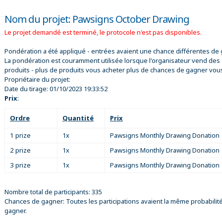
Nom du projet: Pawsigns October Drawing
Le projet demandé est terminé, le protocole n'est pas disponibles.
Pondération a été appliqué - entrées avaient une chance différentes de 
La pondération est couramment utilisée lorsque l'organisateur vend des
produits - plus de produits vous acheter plus de chances de gagner vou
Propriétaire du projet:
Date du tirage:
01/10/2023 19:33:52
Prix
:
Ordre
Quantité
Prix
1 prize
1x
Pawsigns Monthly Drawing Donation
2 prize
1x
Pawsigns Monthly Drawing Donation
3 prize
1x
Pawsigns Monthly Drawing Donation
Nombre total de participants: 335
Chances de gagner: Toutes les participations avaient la même probabilit
gagner.