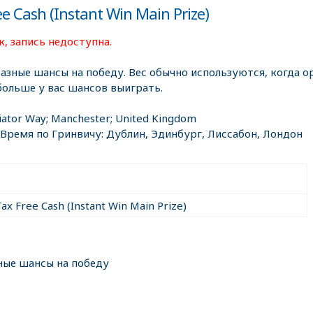
 Cash (Instant Win Main Prize)
, запись недоступна.
разные шансы на победу. Вес обычно используются, когда ор
больше у вас шансов выиграть.
iator Way; Manchester; United Kingdom
 Время по Гринвичу: Дублин, Эдинбург, Лиссабон, Лондон
ax Free Cash (Instant Win Main Prize)
ные шансы на победу