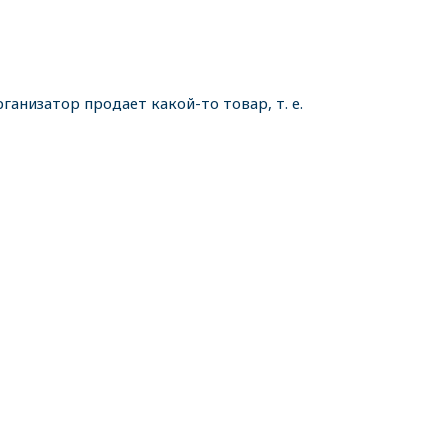
ганизатор продает какой-то товар, т. е.