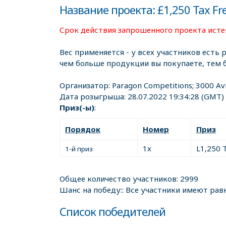
Название проекта: £1,250 Tax Free
Срок действия запрошенного проекта истек
Вес применяется - у всех участников есть 
чем больше продукции вы покупаете, тем 
Организатор:
Paragon Competitions; 3000 Av
Дата розыгрыша:
28.07.2022 19:34:28
(GMT)
Приз(-ы)
:
Порядок
Номер
Приз
1x
L1,250 T
1-й приз
Общее количество участников: 2999
Шанс на победу:: Все участники имеют рав
Список победителей