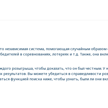
это независимая система, помогающая случайным образом 
едителей в соревнованиях, лотереях и т.д. Также, она вкл
аждого розыгрыша, чтобы доказать, что он был честным. У
х результатов. Вы можете убедиться в справедливости р
аться функцией поиска ниже, чтобы узнать, были ли они в