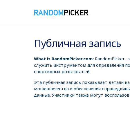
08.08.2026 14:00:58
Публичная запись
What is RandomPicker.com:
RandomPicker- 
служить инструментом для определения поб
спортивных розыгрышей.
Эта публичная запись показывает детали к
мошенничества и обеспечения справедливы
данные. Участники также могут воспользов