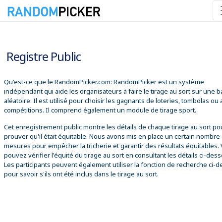
09/08/2026 02:19:01
Registre Public
Qu'est-ce que le RandomPicker.com: RandomPicker est un système
indépendant qui aide les organisateurs à faire le tirage au sort sur une 
aléatoire. Il est utilisé pour choisir les gagnants de loteries, tombolas ou
compétitions. Il comprend également un module de tirage sport.
Cet enregistrement public montre les détails de chaque tirage au sort po
prouver qu'il était équitable. Nous avons mis en place un certain nombre
mesures pour empêcher la tricherie et garantir des résultats équitables.
pouvez vérifier l'équité du tirage au sort en consultant les détails ci-des
Les participants peuvent également utiliser la fonction de recherche ci-
pour savoir s'ils ont été inclus dans le tirage au sort.