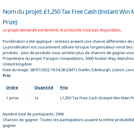
Nom du projet: £1,250 Tax Free Cash (Instant Win 
Prize)
Le projet demandé est terminé, le protocole n'est pas disponibles.
Pondération a été appliqué - entrées avaient une chance différentes de 
La pondération est couramment utilisée lorsque l'organisateur vend des
produits - plus de produits vous acheter plus de chances de gagner vou
Propriétaire du projet:
Paragon Competitions; 3000 Aviator Way; Manches
United Kingdom
Date du tirage:
28/07/2022 19:34:28
(GMT) Dublin, Edinburgh, Lisbon, Lon
Prix
:
Ordre
Quantité
Prix
1 prize
1x
L1,250 Tax Free Cash (Instant Win Main Pr
Nombre total de participants: 2999
Chances de gagner: Toutes les participations avaient la même probabilit
gagner.