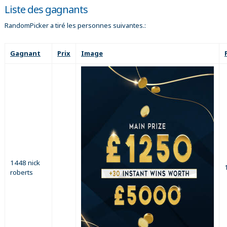
Liste des gagnants
RandomPicker a tiré les personnes suivantes.:
Gagnant
Prix
Image
1448 nick
roberts