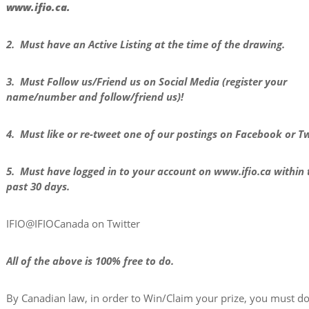
www.ifio.ca.
2. Must have an Active Listing at the time of the drawing.
3. Must Follow us/Friend us on Social Media (register your
name/number and follow/friend us)!
4. Must like or re-tweet one of our postings on Facebook or Tw
5. Must have logged in to your account on www.ifio.ca within 
past 30 days.
IFIO@IFIOCanada on Twitter
All of the above is 100% free to do.
By Canadian law, in order to Win/Claim your prize, you must do