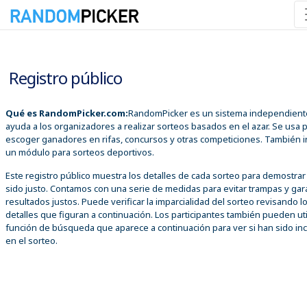
06/08/2026 05:48:30 a. m.
Registro público
Qué es RandomPicker.com:
RandomPicker es un sistema independient
ayuda a los organizadores a realizar sorteos basados en el azar. Se usa 
escoger ganadores en rifas, concursos y otras competiciones. También i
un módulo para sorteos deportivos.
Este registro público muestra los detalles de cada sorteo para demostra
sido justo. Contamos con una serie de medidas para evitar trampas y gar
resultados justos. Puede verificar la imparcialidad del sorteo revisando l
detalles que figuran a continuación. Los participantes también pueden util
función de búsqueda que aparece a continuación para ver si han sido inc
en el sorteo.