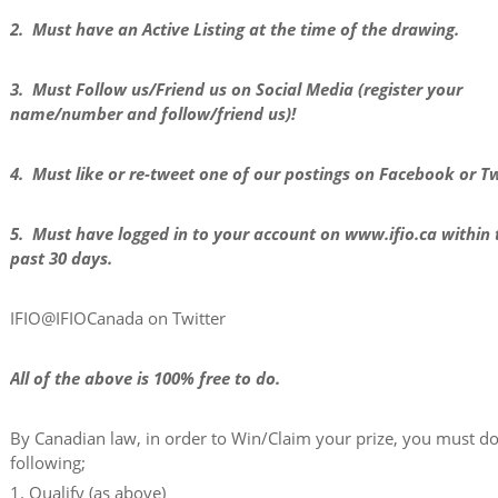
2. Must have an Active Listing at the time of the drawing.
3. Must Follow us/Friend us on Social Media (register your
name/number and follow/friend us)!
4. Must like or re-tweet one of our postings on Facebook or Tw
5. Must have logged in to your account on www.ifio.ca within 
past 30 days.
IFIO@IFIOCanada on Twitter
All of the above is 100% free to do.
By Canadian law, in order to Win/Claim your prize, you must do
following;
1. Qualify (as above)