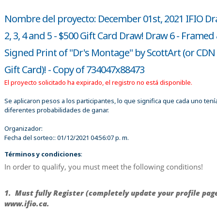
Nombre del proyecto: December 01st, 2021 IFIO Dr
2, 3, 4 and 5 - $500 Gift Card Draw! Draw 6 - Framed
Signed Print of "Dr's Montage" by ScottArt (or CDN
Gift Card)! - Copy of 734047x88473
El proyecto solicitado ha expirado, el registro no está disponible.
Se aplicaron pesos a los participantes, lo que significa que cada uno tení
diferentes probabilidades de ganar.
Organizador:
Fecha del sorteo::
01/12/2021 04:56:07 p. m.
Términos y condiciones
:
In order to qualify, you must meet the following conditions!
1. Must fully Register (completely update your profile pag
www.ifio.ca.