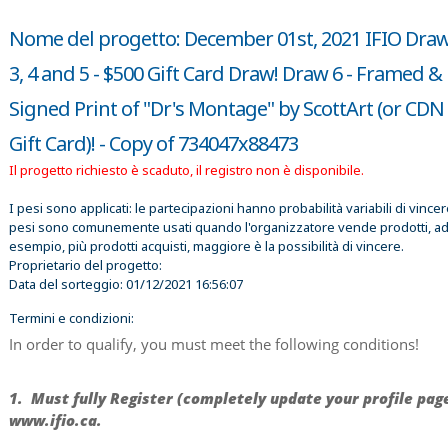
Nome del progetto: December 01st, 2021 IFIO Draw 
3, 4 and 5 - $500 Gift Card Draw! Draw 6 - Framed &
Signed Print of "Dr's Montage" by ScottArt (or CDN
Gift Card)! - Copy of 734047x88473
Il progetto richiesto è scaduto, il registro non è disponibile.
I pesi sono applicati: le partecipazioni hanno probabilità variabili di vincer
pesi sono comunemente usati quando l'organizzatore vende prodotti, a
esempio, più prodotti acquisti, maggiore è la possibilità di vincere.
Proprietario del progetto:
Data del sorteggio:
01/12/2021 16:56:07
Termini e condizioni:
In order to qualify, you must meet the following conditions!
1. Must fully Register (completely update your profile pag
www.ifio.ca.