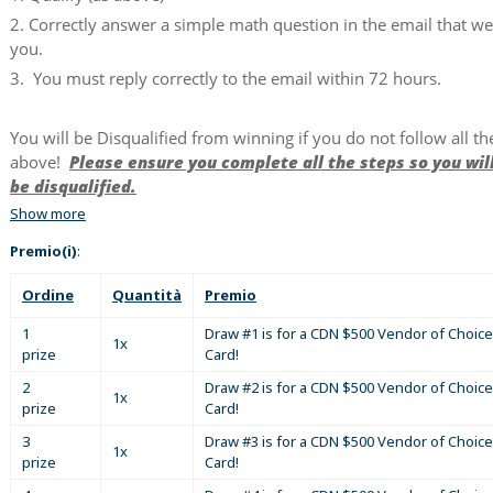
2. Correctly answer a simple math question in the email that w
you.
3. You must reply correctly to the email within 72 hours.
You will be Disqualified from winning if you do not follow all th
above!
Please ensure you complete all the steps so you wil
be disqualified.
Show more
Premio(i)
:
Ordine
Quantità
Premio
1
Draw #1 is for a CDN $500 Vendor of Choice
1x
prize
Card!
2
Draw #2 is for a CDN $500 Vendor of Choice
1x
prize
Card!
3
Draw #3 is for a CDN $500 Vendor of Choice
1x
prize
Card!