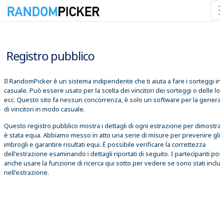
07/08/2026 23:41:17
Registro pubblico
Il RandomPicker è un sistema indipendente che ti aiuta a fare i sorteggi 
casuale. Può essere usato per la scelta dei vincitori dei sorteggi o delle lo
ecc. Questo sito fa nessun concorrenza, è solo un software per la gener
di vincitori in modo casuale.
Questo registro pubblico mostra i dettagli di ogni estrazione per dimostr
è stata equa. Abbiamo messo in atto una serie di misure per prevenire gli
imbrogli e garantire risultati equi. È possibile verificare la correttezza
dell'estrazione esaminando i dettagli riportati di seguito. I partecipanti 
anche usare la funzione di ricerca qui sotto per vedere se sono stati inclu
nell'estrazione.