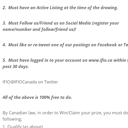
2. Must have an Active Listing at the time of the drawing.
3. Must Follow us/Friend us on Social Media (register your
name/number and follow/friend us)!
4. Must like or re-tweet one of our postings on Facebook or Tw
5. Must have logged in to your account on www.ifio.ca within 
past 30 days.
IFIO@IFIOCanada on Twitter
All of the above is 100% free to do.
By Canadian law, in order to Win/Claim your prize, you must do
following;
1. Qualify (as above)