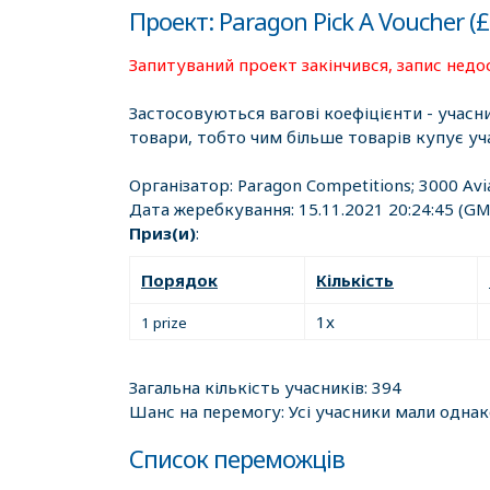
Проект: Paragon Pick A Voucher (
Запитуваний проект закінчився, запис недо
Застосовуються вагові коефіцієнти - учасн
товари, тобто чим більше товарів купує уч
Організатор:
Paragon Competitions; 3000 Avi
Дата жеребкування:
15.11.2021 20:24:45
(GM
Приз(и)
:
Порядок
Кількість
1x
1 prize
Загальна кількість учасників: 394
Шанс на перемогу: Усі учасники мали одна
Список переможців