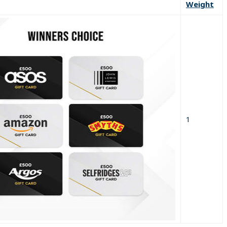
Weight
1