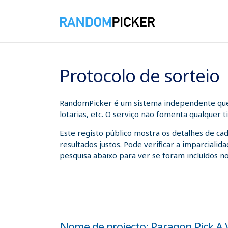
08/08/2026 08:58:23
Protocolo de sorteio
RandomPicker é um sistema independente que a
lotarias, etc. O serviço não fomenta qualquer 
Este registo público mostra os detalhes de ca
resultados justos. Pode verificar a imparcial
pesquisa abaixo para ver se foram incluídos no
Nome de projecto: Paragon Pick A 