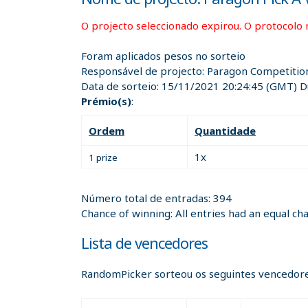
O projecto seleccionado expirou. O protocolo 
Foram aplicados pesos no sorteio
Responsável de projecto:
Paragon Competition
Data de sorteio:
15/11/2021 20:24:45
(GMT) Du
Prémio(s)
:
Ordem
Quantidade
1x
1 prize
Número total de entradas: 394
Chance of winning: All entries had an equal ch
Lista de vencedores
RandomPicker sorteou os seguintes vencedore