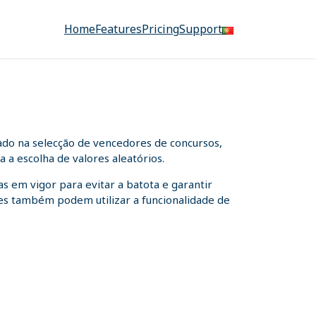
Home
Features
Pricing
Support
ado na selecção de vencedores de concursos,
 a escolha de valores aleatórios.
s em vigor para evitar a batota e garantir
ntes também podem utilizar a funcionalidade de