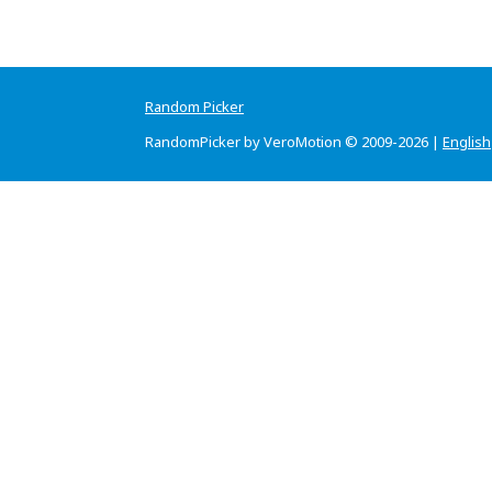
Random Picker
RandomPicker by VeroMotion © 2009-2026 |
English