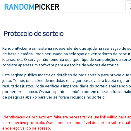
07/08/2026 06:15:43
Protocolo de sorteio
RandomPicker é um sistema independente que ajuda na realização de so
de base aleatória. Pode ser usado na selecção de vencedores de concur
lotarias, etc. O serviço não fomenta qualquer tipo de competição ou sorte
consiste apenas um software para a escolha de valores aleatórios.
Este registo público mostra os detalhes de cada sorteio para provar que 
justo. Temos uma série de medidas em vigor para evitar a batota e garant
resultados justos. Pode verificar a imparcialidade do sorteio analisando 
pormenores abaixo. Os participantes também podem utilizar a funcional
de pesquisa abaixo para ver se foram incluídos no sorteio.
Identificação de projecto em falta. Irá necessitar de um link válido para a
ao respectivo protocolo. Questione o responsável do sorteio sobre qual
endereço válido de acesso.