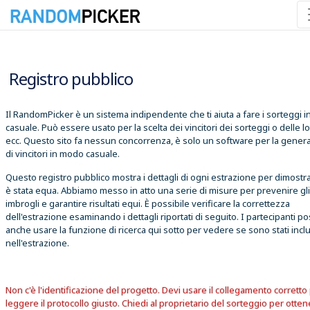
06/08/2026 02:17:03
Registro pubblico
Il RandomPicker è un sistema indipendente che ti aiuta a fare i sorteggi 
casuale. Può essere usato per la scelta dei vincitori dei sorteggi o delle lo
ecc. Questo sito fa nessun concorrenza, è solo un software per la gener
di vincitori in modo casuale.
Questo registro pubblico mostra i dettagli di ogni estrazione per dimostr
è stata equa. Abbiamo messo in atto una serie di misure per prevenire gli
imbrogli e garantire risultati equi. È possibile verificare la correttezza
dell'estrazione esaminando i dettagli riportati di seguito. I partecipanti 
anche usare la funzione di ricerca qui sotto per vedere se sono stati inclu
nell'estrazione.
Non c'è l'identificazione del progetto. Devi usare il collegamento corretto
leggere il protocollo giusto. Chiedi al proprietario del sorteggio per otte