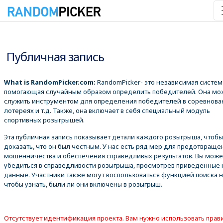
07.08.2026 3:22:25
Публичная запись
What is RandomPicker.com:
RandomPicker- это независимая систем
помогающая случайным образом определить победителей. Она мо
служить инструментом для определения победителей в соревнова
лотереях и т.д. Также, она включает в себя специальный модуль
спортивных розыгрышей.
Эта публичная запись показывает детали каждого розыгрыша, чтобы
доказать, что он был честным. У нас есть ряд мер для предотвраще
мошенничества и обеспечения справедливых результатов. Вы може
убедиться в справедливости розыгрыша, просмотрев приведенные
данные. Участники также могут воспользоваться функцией поиска 
чтобы узнать, были ли они включены в розыгрыш.
Отсутствует идентификация проекта. Вам нужно использовать пра