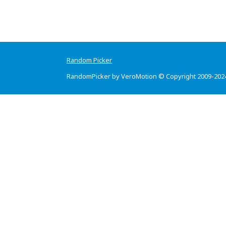
Random Picker
RandomPicker by VeroMotion © Copyright 2009-202