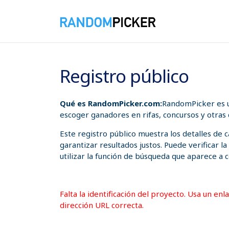
07/08/2026 09:07:44 p. m.
Registro público
Qué es RandomPicker.com:
RandomPicker es u
escoger ganadores en rifas, concursos y otras
Este registro público muestra los detalles de
garantizar resultados justos. Puede verificar l
utilizar la función de búsqueda que aparece a c
Falta la identificación del proyecto. Usa un en
dirección URL correcta.