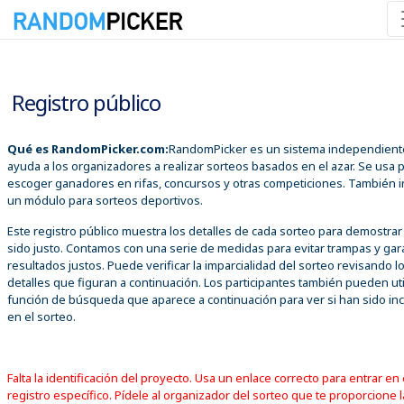
10/08/2026 10:56:51 a. m.
Registro público
Qué es RandomPicker.com:
RandomPicker es un sistema independient
ayuda a los organizadores a realizar sorteos basados en el azar. Se usa 
escoger ganadores en rifas, concursos y otras competiciones. También i
un módulo para sorteos deportivos.
Este registro público muestra los detalles de cada sorteo para demostra
sido justo. Contamos con una serie de medidas para evitar trampas y gar
resultados justos. Puede verificar la imparcialidad del sorteo revisando l
detalles que figuran a continuación. Los participantes también pueden util
función de búsqueda que aparece a continuación para ver si han sido inc
en el sorteo.
Falta la identificación del proyecto. Usa un enlace correcto para entrar en 
registro específico. Pídele al organizador del sorteo que te proporcione l