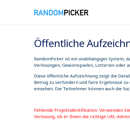
09.08.2026 13:03:38
Öffentliche Aufzeic
RandomPicker ist ein unabhängiges System, das
Verlosungen, Gewinnspielen, Lotterien oder a
Diese öffentliche Aufzeichnung zeigt die Deta
Betrug zu verhindern und faire Ergebnisse zu
einsehen. Die Teilnehmer können auch die Su
Fehlende Projektidentifikation. Verwenden Si
Verlosung, ob er Ihnen die richtige URL-Adres