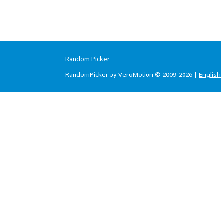
Random Picker
RandomPicker by VeroMotion © 2009-2026 |
English