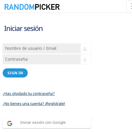
Iniciar sesión
SIGN IN
¿Has olvidado tu contraseña?
¿No tienes una cuenta? ¡Regístrate!
Iniciar sesión con Google