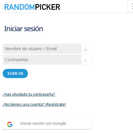
Iniciar sesión
SIGN IN
¿Has olvidado tu contraseña?
¿No tienes una cuenta? ¡Regístrate!
Iniciar sesión con Google